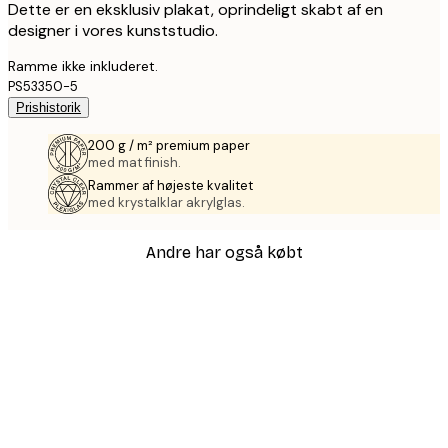
Dette er en eksklusiv plakat, oprindeligt skabt af en
designer i vores kunststudio.
Ramme ikke inkluderet.
PS53350-5
Prishistorik
200 g / m² premium paper
med mat finish.
Rammer af højeste kvalitet
med krystalklar akrylglas.
Andre har også købt