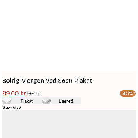
Product
images
Solrig Morgen Ved Søen Plakat
99,60 kr.
166 kr.
-40%*
Plakat
Lærred
Størrelse