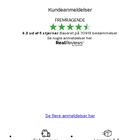
Kundeanmeldelser
FREMRAGENDE
4.3 ud af 5 stjerner
Baseret på 70919 bedømmelser.
Se nogle anmeldelser her.
Bekræftet køber
Kundeanmeldelser
Hurtig levering
1 jun.
Lise-Lotte C
Se flere anmeldelser her