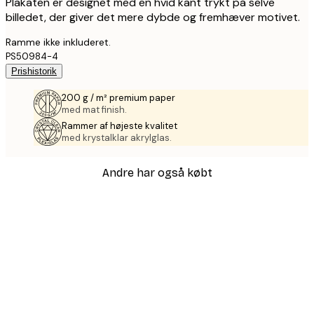
Plakaten er designet med en hvid kant trykt på selve
billedet, der giver det mere dybde og fremhæver motivet.
Ramme ikke inkluderet.
PS50984-4
Prishistorik
200 g / m² premium paper
med mat finish.
Rammer af højeste kvalitet
med krystalklar akrylglas.
Andre har også købt