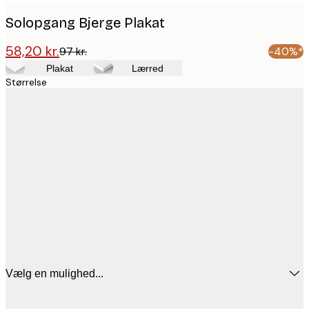
Solopgang Bjerge Plakat
58,20 kr.
97 kr.
-40%*
Plakat
Lærred
Størrelse
Vælg en mulighed...