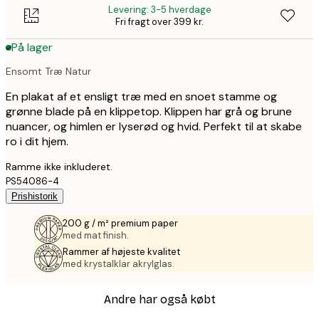
Levering: 3-5 hverdage
Fri fragt over 399 kr.
På lager
Ensomt Træ Natur
En plakat af et ensligt træ med en snoet stamme og
grønne blade på en klippetop. Klippen har grå og brune
nuancer, og himlen er lyserød og hvid. Perfekt til at skabe
ro i dit hjem.
Ramme ikke inkluderet.
PS54086-4
Prishistorik
200 g / m² premium paper
med mat finish.
Rammer af højeste kvalitet
med krystalklar akrylglas.
Andre har også købt