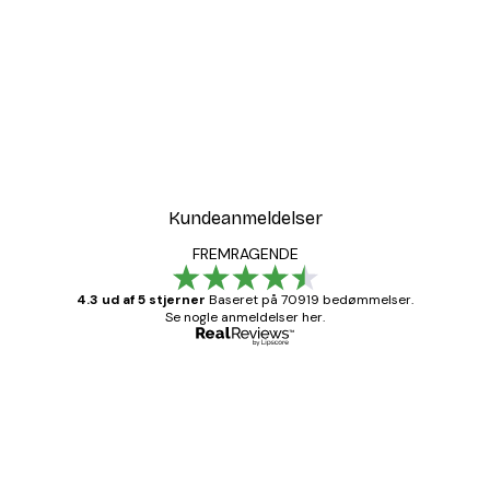
Kundeanmeldelser
FREMRAGENDE
4.3 ud af 5 stjerner
Baseret på 70919 bedømmelser.
Se nogle anmeldelser her.
Bekræftet køber
Kundeanmeldelser
Hurtig levering