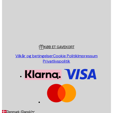
SEND
Store
Poster Store
Kundeservice
KØB ET GAVEKORT
Vilkår og betingelser
Cookie Politik
Impressum
Privatlivspolitik
Denmark (Dansk)