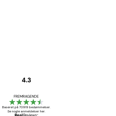
4.3
Kundeanmeldelser
Hurtig levering
FREMRAGENDE
Baseret på 70919 bedømmelser.
Se nogle anmeldelser her.
1 jun.