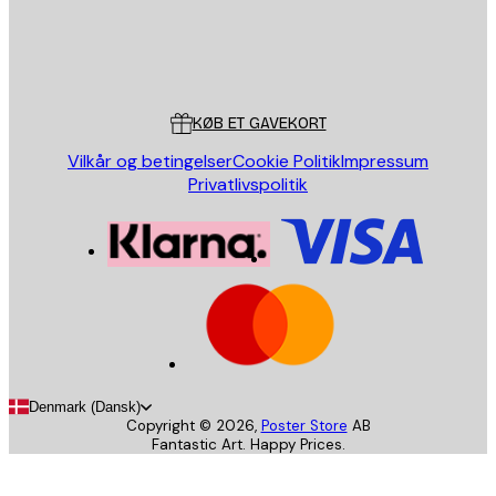
Store
Poster Store
Kundeservice
KØB ET GAVEKORT
Vilkår og betingelser
Cookie Politik
Impressum
Privatlivspolitik
Denmark (Dansk)
Copyright ©
2026
,
Poster Store
AB
Fantastic Art. Happy Prices.