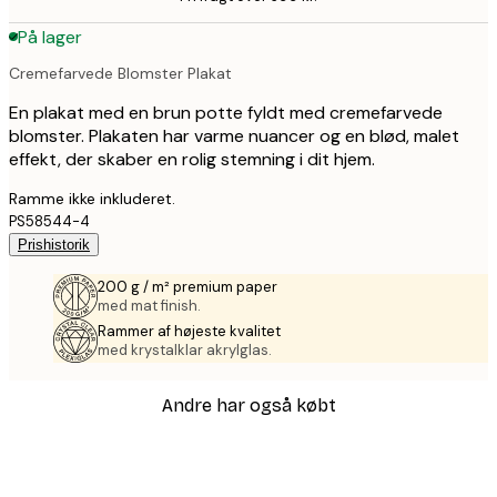
På lager
Cremefarvede Blomster Plakat
En plakat med en brun potte fyldt med cremefarvede
blomster. Plakaten har varme nuancer og en blød, malet
effekt, der skaber en rolig stemning i dit hjem.
Ramme ikke inkluderet.
PS58544-4
Prishistorik
200 g / m² premium paper
med mat finish.
Rammer af højeste kvalitet
med krystalklar akrylglas.
Andre har også købt