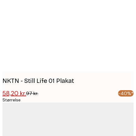
Product
images
NKTN - Still Life 01 Plakat
58,20 kr.
97 kr.
-40%*
Størrelse