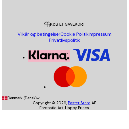
Store
Poster Store
Kundeservice
KØB ET GAVEKORT
Vilkår og betingelser
Cookie Politik
Impressum
Privatlivspolitik
Denmark (Dansk)
Copyright ©
2026
,
Poster Store
AB
Fantastic Art. Happy Prices.