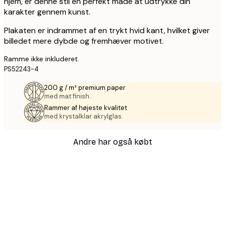
hjem, er denne stil en perfekt måde at udtrykke din
karakter gennem kunst.
Plakaten er indrammet af en trykt hvid kant, hvilket giver
billedet mere dybde og fremhæver motivet.
Ramme ikke inkluderet.
PS52243-4
200 g / m² premium paper
med mat finish.
Rammer af højeste kvalitet
med krystalklar akrylglas.
Andre har også købt