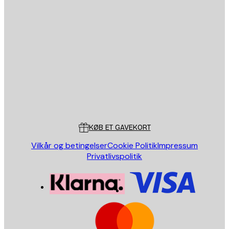
Email
SEND
Store
Poster Store
Kundeservice
KØB ET GAVEKORT
Vilkår og betingelser
Cookie Politik
Impressum
Privatlivspolitik