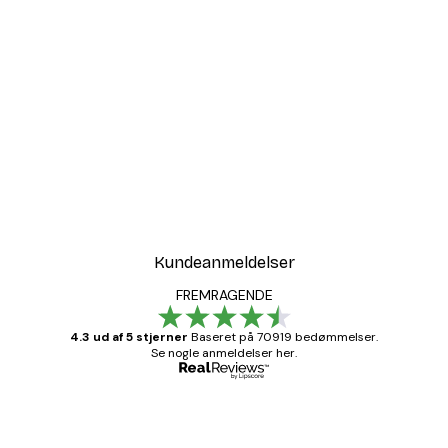
Kundeanmeldelser
FREMRAGENDE
4.3 ud af 5 stjerner
Baseret på 70919 bedømmelser.
Se nogle anmeldelser her.
Bekræftet køber
Kundeanmeldelser