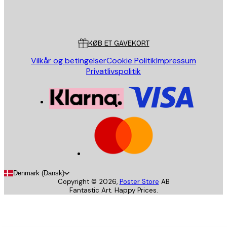
Store
Poster Store
Kundeservice
KØB ET GAVEKORT
Vilkår og betingelser
Cookie Politik
Impressum
Privatlivspolitik
Denmark (Dansk)
Copyright ©
2026
,
Poster Store
AB
Fantastic Art. Happy Prices.