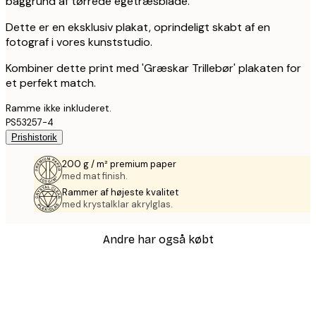
baggrund af tørrede egetræsblade.
Dette er en eksklusiv plakat, oprindeligt skabt af en
fotograf i vores kunststudio.
Kombiner dette print med 'Græskar Trillebør' plakaten for
et perfekt match.
Ramme ikke inkluderet.
PS53257-4
Prishistorik
200 g / m² premium paper
med mat finish.
Rammer af højeste kvalitet
med krystalklar akrylglas.
Andre har også købt