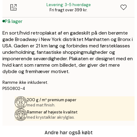
Levering: 3-5 hverdage
Fri fragt over 399 kr.
På lager
En sort/hvid retroplakat af en gadeskilt på den berømte
gade Broadway i New York distriktet Manhatten og Bronx i
USA. Gaden er 21 km lang og forbindes med førsteklasses
underholdning, fantastiske shoppingmuligheder og
imponerende seværdigheder. Plakaten er designet med en
hvid kant som ramme om billedet, der giver det mere
dybde og fremhæver motivet.
Ramme ikke inkluderet.
PS50802-4
200 g / m² premium paper
med mat finish.
Rammer af højeste kvalitet
med krystalklar akrylglas.
Andre har også købt