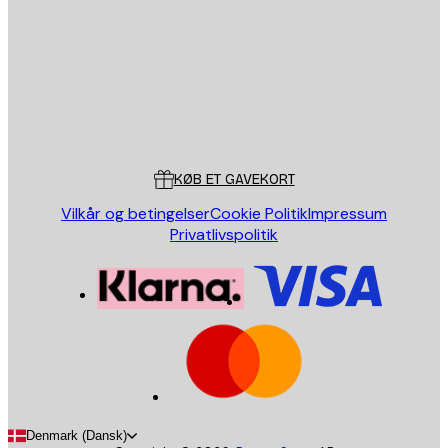
SEND
Store
Poster Store
Kundeservice
KØB ET GAVEKORT
Vilkår og betingelser
Cookie Politik
Impressum
Privatlivspolitik
Denmark (Dansk)