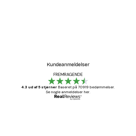
Kundeanmeldelser
FREMRAGENDE
4.3 ud af 5 stjerner
Baseret på 70919 bedømmelser.
Se nogle anmeldelser her.
Bekræftet køber
Kundeanmeldelser
Hurtig levering