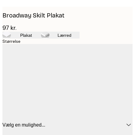
Broadway Skilt Plakat
97 kr.
Plakat
Lærred
Størrelse
Vælg en mulighed...