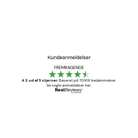
Kundeanmeldelser
FREMRAGENDE
4.3 ud af 5 stjerner
Baseret på 70919 bedømmelser.
Se nogle anmeldelser her.
Bekræftet køber
Kundeanmeldelser
Hurtig levering