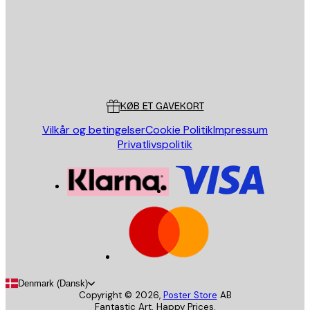
Store
Poster Store
Kundeservice
KØB ET GAVEKORT
Vilkår og betingelser
Cookie Politik
Impressum
Privatlivspolitik
Denmark (Dansk)
Copyright ©
2026
,
Poster Store
AB
Fantastic Art. Happy Prices.