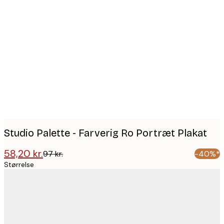
Product
images
Studio Palette - Farverig Ro Portræt Plakat
58,20 kr.
97 kr.
-40%*
Størrelse