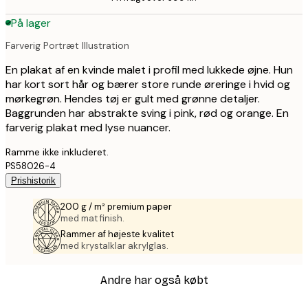
På lager
Farverig Portræt Illustration
En plakat af en kvinde malet i profil med lukkede øjne. Hun
har kort sort hår og bærer store runde øreringe i hvid og
mørkegrøn. Hendes tøj er gult med grønne detaljer.
Baggrunden har abstrakte sving i pink, rød og orange. En
farverig plakat med lyse nuancer.
Ramme ikke inkluderet.
PS58026-4
Prishistorik
200 g / m² premium paper
med mat finish.
Rammer af højeste kvalitet
med krystalklar akrylglas.
Andre har også købt