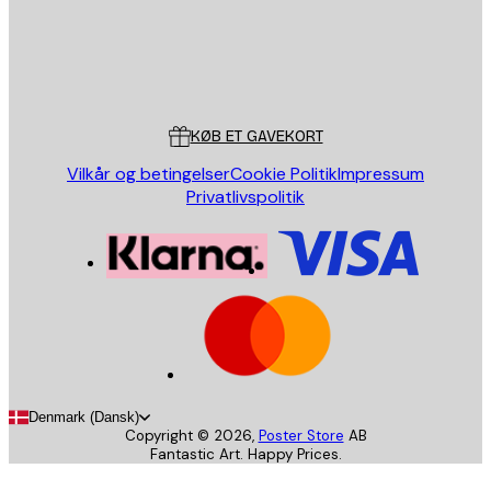
Store
Poster Store
Kundeservice
KØB ET GAVEKORT
Vilkår og betingelser
Cookie Politik
Impressum
Privatlivspolitik
Denmark (Dansk)
Copyright ©
2026
,
Poster Store
AB
Fantastic Art. Happy Prices.