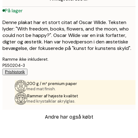
På lager
Denne plakat har et stort citat af Oscar Wilde. Teksten
lyder: "With freedom, books, flowers, and the moon, who
could not be happy?". Oscar Wilde var en irsk forfatter,
digter og æstetik. Han var hovedperson i den æstetiske
bevægelse, der fokuserede på "kunst for kunstens skyld".
Ramme ikke inkluderet.
PS50204-3
Prishistorik
200 g / m² premium paper
med mat finish.
Rammer af højeste kvalitet
med krystalklar akrylglas.
Andre har også købt