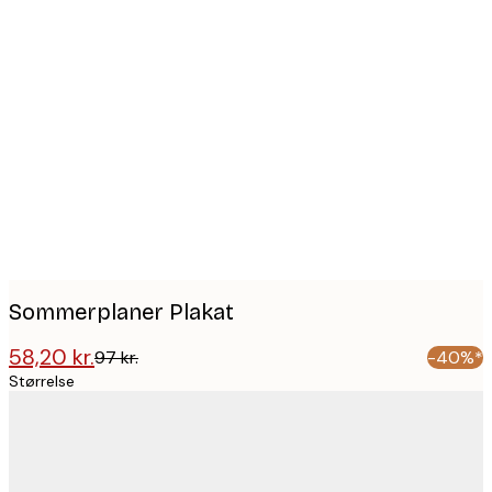
Product
images
Sommerplaner Plakat
58,20 kr.
97 kr.
-40%*
Størrelse