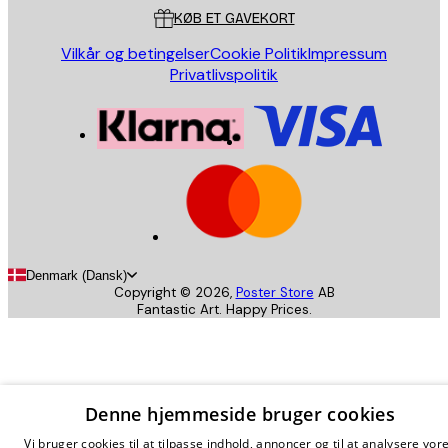
KØB ET GAVEKORT
Vilkår og betingelser
Cookie Politik
Impressum
Privatlivspolitik
Denmark (Dansk)
Copyright ©
2026
,
Poster Store
AB
Fantastic Art. Happy Prices.
Denne hjemmeside bruger cookies
Vi bruger cookies til at tilpasse indhold, annoncer og til at analysere vor