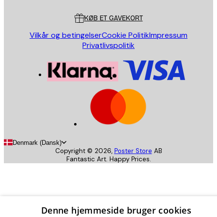
Kundeservice
KØB ET GAVEKORT
Vilkår og betingelser
Cookie Politik
Impressum
Privatlivspolitik
Denmark (Dansk)
Copyright ©
2026
,
Poster Store
AB
Fantastic Art. Happy Prices.
Denne hjemmeside bruger cookies