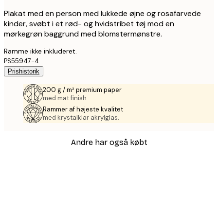
Plakat med en person med lukkede øjne og rosafarvede
kinder, svøbt i et rød- og hvidstribet tøj mod en
mørkegrøn baggrund med blomstermønstre.
Ramme ikke inkluderet.
PS55947-4
Prishistorik
200 g / m² premium paper
med mat finish.
Rammer af højeste kvalitet
med krystalklar akrylglas.
Andre har også købt