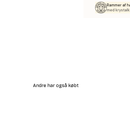
Rammer af hø
med krystalkl
Andre har også købt