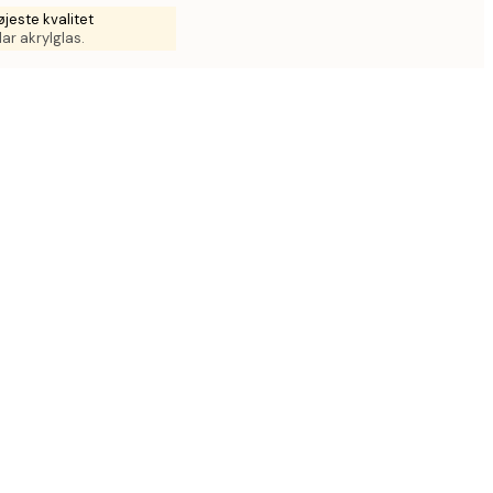
jeste kvalitet
ar akrylglas.