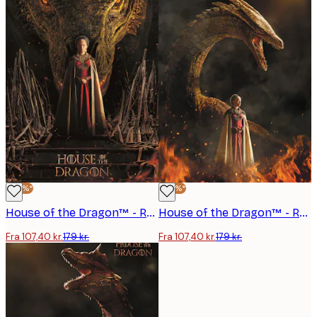
-40%*
-40%*
House of the Dragon™ - Rhaenyra Targaryen No2 Plakat
House of the Dragon™ - Rhaenyra Targaryen Plakat
Fra 107,40 kr.
179 kr.
Fra 107,40 kr.
179 kr.