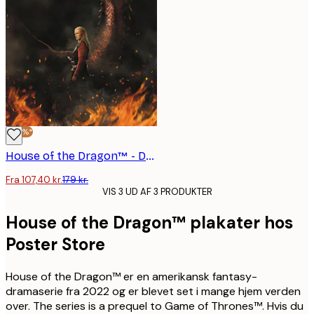
-40%*
House of the Dragon™ - Daemon Targaryen Plakat
Fra 107,40 kr.
179 kr.
VIS 3 UD AF 3 PRODUKTER
House of the Dragon™ plakater hos
Poster Store
House of the Dragon™ er en amerikansk fantasy-
dramaserie fra 2022 og er blevet set i mange hjem verden
over. The series is a prequel to Game of Thrones™. Hvis du