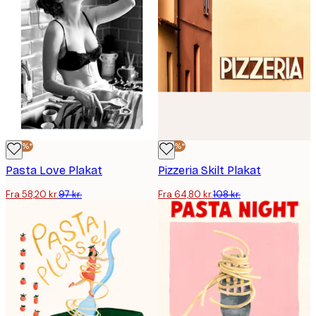
-40%*
-40%*
Pasta Love Plakat
Pizzeria Skilt Plakat
Fra 58,20 kr.
97 kr.
Fra 64,80 kr.
108 kr.