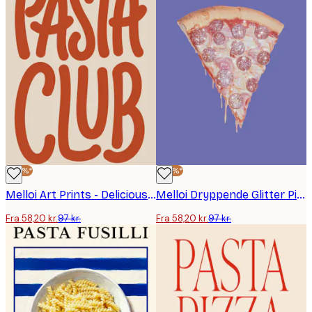
-40%*
-40%*
Melloi Art Prints - Delicious Pasta Club Plakat
Melloi Dryppende Glitter Pizza Plakat
Fra 58,20 kr.
97 kr.
Fra 58,20 kr.
97 kr.