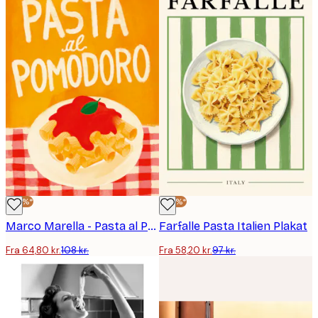
-40%*
-40%*
Marco Marella - Pasta al Pomodoro Plakat
Farfalle Pasta Italien Plakat
Fra 64,80 kr.
108 kr.
Fra 58,20 kr.
97 kr.