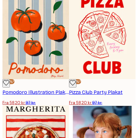
-40%*
-40%*
Pomodoro Illustration Plakat
Pizza Club Party Plakat
Fra 58,20 kr.
97 kr.
Fra 58,20 kr.
97 kr.