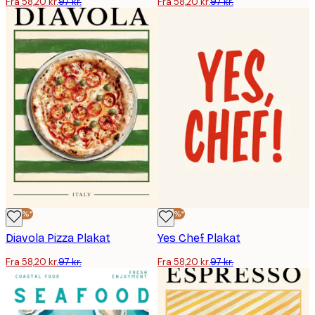
Fra 58,20 kr.
97 kr.
Fra 58,20 kr.
97 kr.
-40%*
-40%*
Diavola Pizza Plakat
Yes Chef Plakat
Fra 58,20 kr.
97 kr.
Fra 58,20 kr.
97 kr.