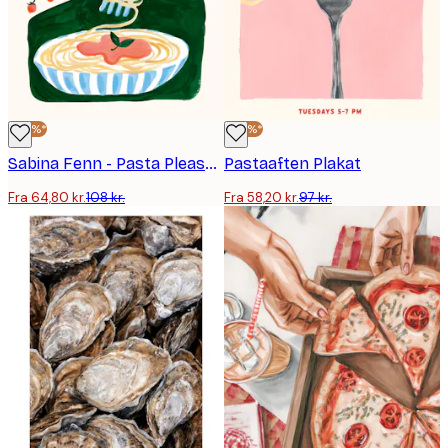
-40%*
-40%*
Sabina Fenn - Pasta Please Plakat
Pastaaften Plakat
Fra 64,80 kr.
108 kr.
Fra 58,20 kr.
97 kr.