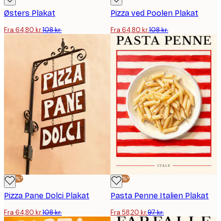
Østers Plakat
Pizza ved Poolen Plakat
Fra 64,80 kr.
108 kr.
Fra 64,80 kr.
108 kr.
-40%*
-40%*
Pizza Pane Dolci Plakat
Pasta Penne Italien Plakat
Fra 64,80 kr.
108 kr.
Fra 58,20 kr.
97 kr.