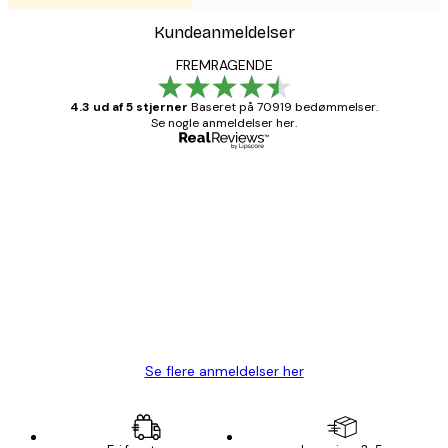
Kundeanmeldelser
FREMRAGENDE
4.3 ud af 5 stjerner
Baseret på 70919 bedømmelser.
Se nogle anmeldelser her.
Bekræftet køber
Kundeanmeldelser
Hurtig levering
1 jun.
Lise-Lotte C
Se flere anmeldelser her