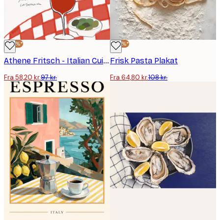
-40%*
-40%*
Athene Fritsch - Italian Cuisine Delight Plakat
Frisk Pasta Plakat
Fra 58,20 kr.
97 kr.
Fra 64,80 kr.
108 kr.