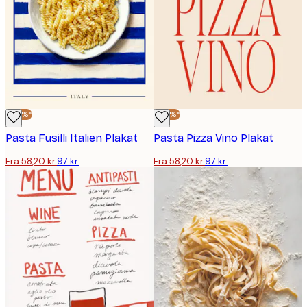
-40%*
-40%*
Pasta Fusilli Italien Plakat
Pasta Pizza Vino Plakat
Fra 58,20 kr.
97 kr.
Fra 58,20 kr.
97 kr.