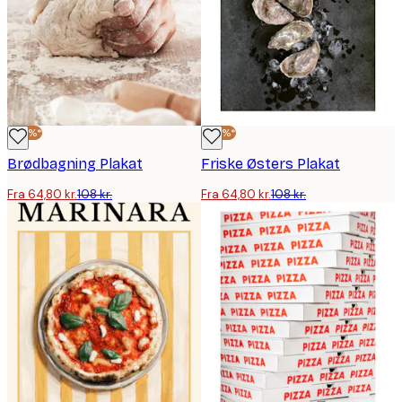
-40%*
-40%*
Brødbagning Plakat
Friske Østers Plakat
Fra 64,80 kr.
108 kr.
Fra 64,80 kr.
108 kr.