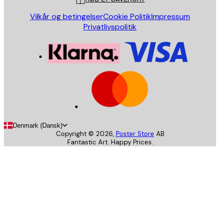
Vilkår og betingelser
Cookie Politik
Impressum
Privatlivspolitik
Denmark (Dansk)
Copyright ©
2026
,
Poster Store
AB
Fantastic Art. Happy Prices.