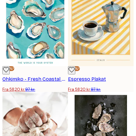
-40%*
-40%*
Ohkimiko - Fresh Coastal Oysters Plakat
Espresso Plakat
Fra 58,20 kr.
97 kr.
Fra 58,20 kr.
97 kr.