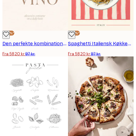
-40%*
-40%*
Den perfekte kombinationsplakat
Spaghetti Italiensk Køkken Plakat
Fra 58,20 kr.
97 kr.
Fra 58,20 kr.
97 kr.