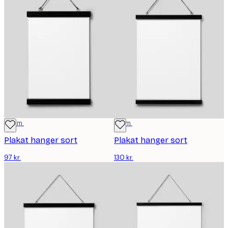
22 cm
31 cm
Plakat hanger sort
Plakat hanger sort
97 kr.
130 kr.