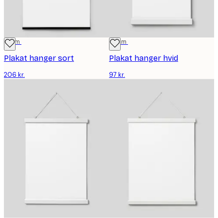
71 cm
22 cm
Plakat hanger sort
Plakat hanger hvid
206 kr.
97 kr.