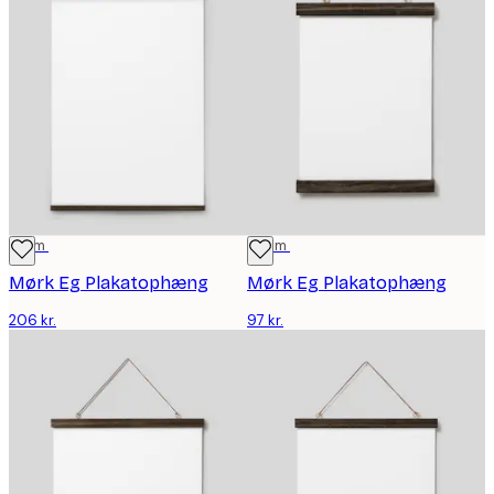
71 cm
22 cm
Mørk Eg Plakatophæng
Mørk Eg Plakatophæng
206 kr.
97 kr.