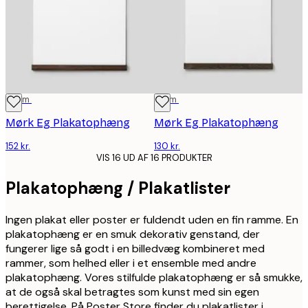
41 cm
31 cm
Mørk Eg Plakatophæng
Mørk Eg Plakatophæng
152 kr.
130 kr.
VIS 16 UD AF 16 PRODUKTER
Plakatophæng / Plakatlister
Ingen plakat eller poster er fuldendt uden en fin ramme. En
plakatophæng er en smuk dekorativ genstand, der
fungerer lige så godt i en billedvæg kombineret med
rammer, som helhed eller i et ensemble med andre
plakatophæng. Vores stilfulde plakatophæng er så smukke,
at de også skal betragtes som kunst med sin egen
berettigelse. På Poster Store finder du plakatlister i