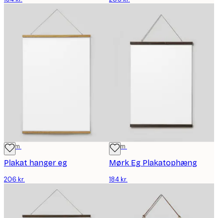
71 cm
51 cm
Plakat hanger eg
Mørk Eg Plakatophæng
206 kr.
184 kr.