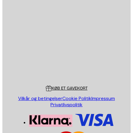
Privatpolitik
Email
SEND
Store
Poster Store
Kundeservice
KØB ET GAVEKORT
Vilkår og betingelser
Cookie Politik
Impressum
Privatlivspolitik