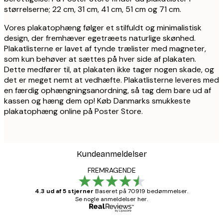
størrelserne; 22 cm, 31 cm, 41 cm, 51 cm og 71 cm.
Vores plakatophæng følger et stilfuldt og minimalistisk
design, der fremhæver egetræets naturlige skønhed.
Plakatlisterne er lavet af tynde trælister med magneter,
som kun behøver at sættes på hver side af plakaten.
Dette medfører til, at plakaten ikke tager nogen skade, og
det er meget nemt at vedhæfte. Plakatlisterne leveres med
en færdig ophængningsanordning, så tag dem bare ud af
kassen og hæng dem op! Køb Danmarks smukkeste
plakatophæng online på Poster Store.
Kundeanmeldelser
FREMRAGENDE
4.3 ud af 5 stjerner
Baseret på 70919 bedømmelser.
Se nogle anmeldelser her.