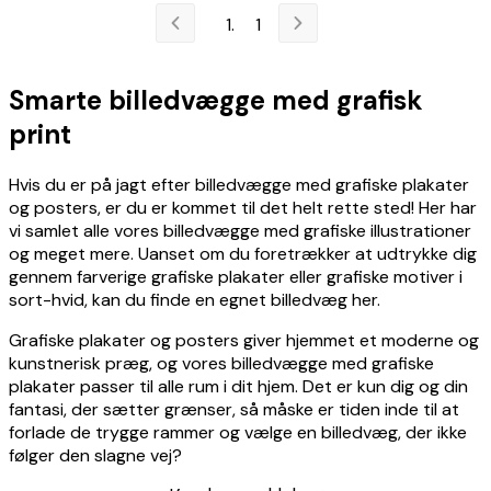
1
Smarte billedvægge med grafisk
print
Hvis du er på jagt efter billedvægge med grafiske plakater
og posters, er du er kommet til det helt rette sted! Her har
vi samlet alle vores billedvægge med grafiske illustrationer
og meget mere. Uanset om du foretrækker at udtrykke dig
gennem farverige grafiske plakater eller grafiske motiver i
sort-hvid, kan du finde en egnet billedvæg her.
Grafiske plakater og posters giver hjemmet et moderne og
kunstnerisk præg, og vores billedvægge med grafiske
plakater passer til alle rum i dit hjem. Det er kun dig og din
fantasi, der sætter grænser, så måske er tiden inde til at
forlade de trygge rammer og vælge en billedvæg, der ikke
følger den slagne vej?