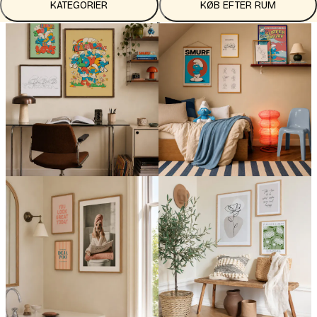
KATEGORIER
KØB EFTER RUM