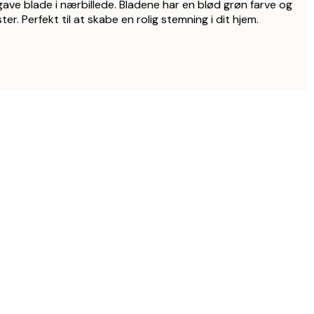
gave blade i nærbillede. Bladene har en blød grøn farve og
r. Perfekt til at skabe en rolig stemning i dit hjem.