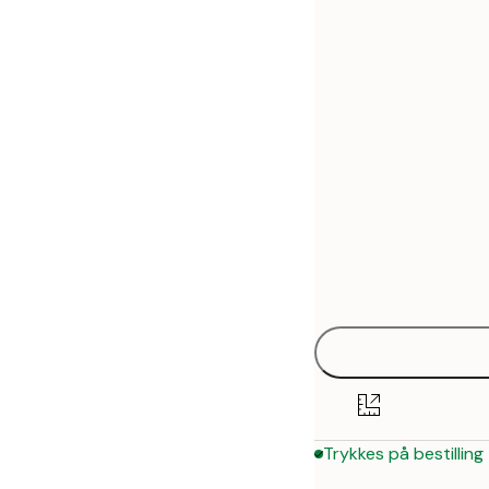
30x40 cm
50x70 cm
Trykkes på bestilling