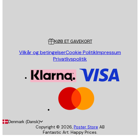
Store
Poster Store
Kundeservice
KØB ET GAVEKORT
Vilkår og betingelser
Cookie Politik
Impressum
Privatlivspolitik
Denmark (Dansk)
Copyright ©
2026
,
Poster Store
AB
Fantastic Art. Happy Prices.