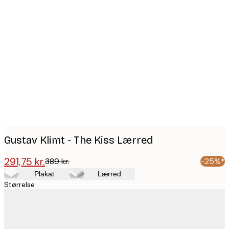
Product
images
Gustav Klimt - The Kiss Lærred
291,75 kr.
389 kr.
-25%*
Plakat
Lærred
Størrelse