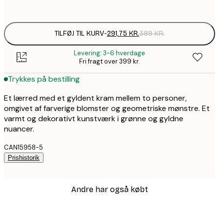
Ingen ramme
TILFØJ TIL KURV
-
291,75 KR.
389 KR.
Levering: 3-6 hverdage
Fri fragt over 399 kr.
Trykkes på bestilling
Et lærred med et gyldent kram mellem to personer,
omgivet af farverige blomster og geometriske mønstre. Et
varmt og dekorativt kunstværk i grønne og gyldne
nuancer.
CAN15958-5
Prishistorik
Andre har også købt