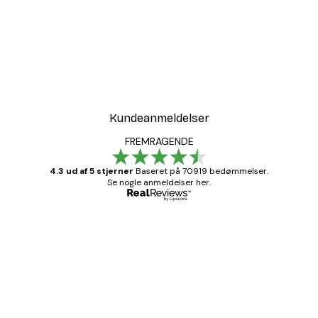
Kundeanmeldelser
FREMRAGENDE
4.3 ud af 5 stjerner
Baseret på 70919 bedømmelser.
Se nogle anmeldelser her.
Bekræftet køber
Kundeanmeldelser
Hurtig levering
1 jun.