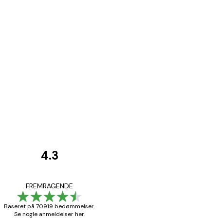
4.3
Kundeanmeldelser
Hurtig levering
FREMRAGENDE
Baseret på 70919 bedømmelser.
Se nogle anmeldelser her.