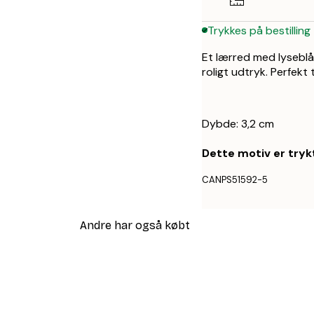
Trykkes på bestilling
Et lærred med lyseblå
roligt udtryk. Perfekt 
Dybde: 3,2 cm
Dette motiv er trykt
CANPS51592-5
Andre har også købt