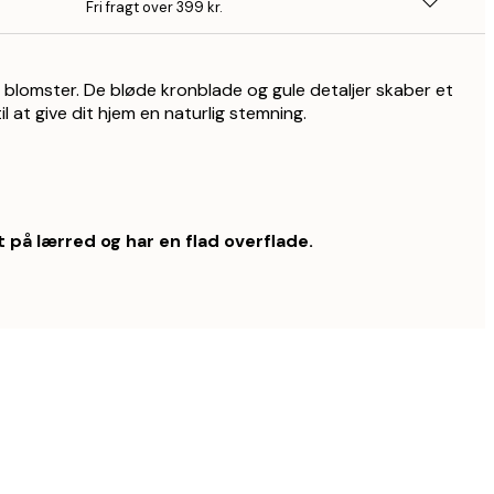
Fri fragt over 399 kr.
 blomster. De bløde kronblade og gule detaljer skaber et
til at give dit hjem en naturlig stemning.
 på lærred og har en flad overflade.