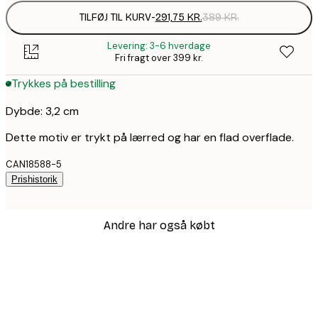
TILFØJ TIL KURV
-
291,75 KR.
389 KR.
Levering: 3-6 hverdage
Fri fragt over 399 kr.
Trykkes på bestilling
Dybde: 3,2 cm
Dette motiv er trykt på lærred og har en flad overflade.
CAN18588-5
Prishistorik
Andre har også købt