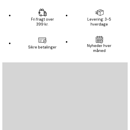
Fri fragt over
Levering: 3-5
399 kr.
hverdage
Nyheder hver
Sikre betalinger
måned
Email
SEND
Store