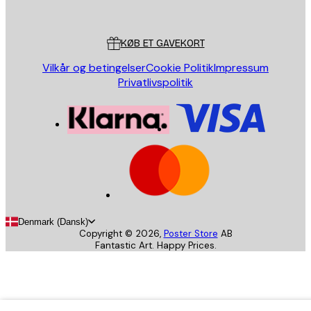
Poster Store
Kundeservice
KØB ET GAVEKORT
Vilkår og betingelser
Cookie Politik
Impressum
Privatlivspolitik
Denmark (Dansk)
Copyright ©
2026
,
Poster Store
AB
Fantastic Art. Happy Prices.