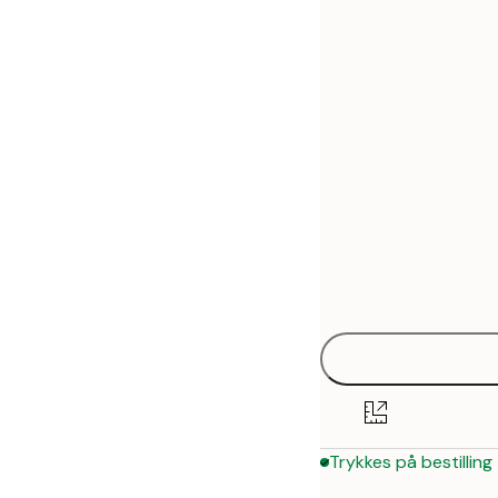
30x40 cm
50x70 cm
Trykkes på bestilling