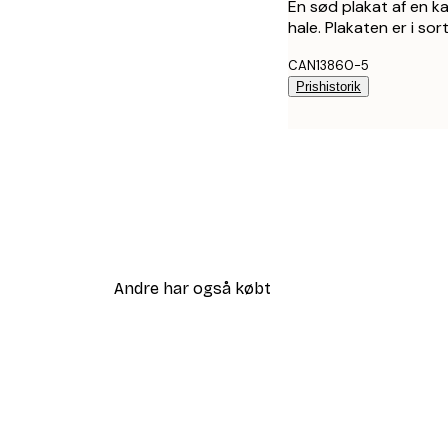
En sød plakat af en ka
hale. Plakaten er i so
CAN13860-5
Prishistorik
Andre har også købt