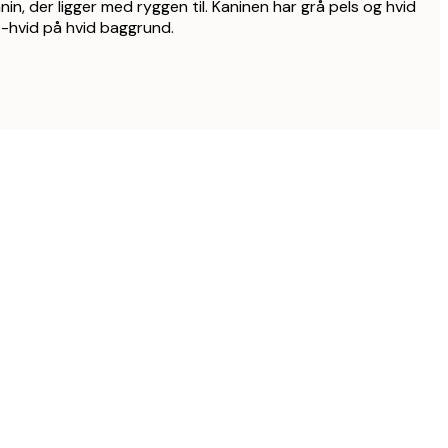
nin, der ligger med ryggen til. Kaninen har grå pels og hvid
rt-hvid på hvid baggrund.