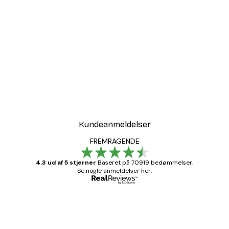
Kundeanmeldelser
FREMRAGENDE
4.3 ud af 5 stjerner
Baseret på 70919 bedømmelser.
Se nogle anmeldelser her.
Bekræftet køber
Kundeanmeldelser
Hurtig levering