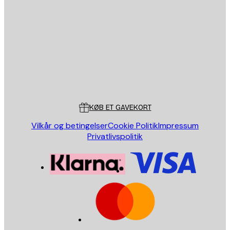
Email
SEND
Store
Poster Store
Kundeservice
KØB ET GAVEKORT
Vilkår og betingelser
Cookie Politik
Impressum
Privatlivspolitik