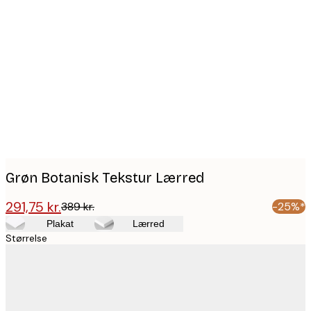
Product
images
Grøn Botanisk Tekstur Lærred
291,75 kr.
389 kr.
-25%*
Plakat
Lærred
Størrelse