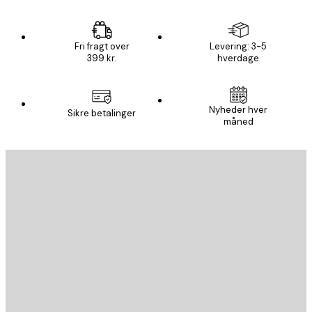
Fri fragt over
Levering: 3-5
399 kr.
hverdage
Nyheder hver
Sikre betalinger
måned
Email
SEND
Store