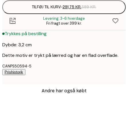
TILFØJ TIL KURV
-
291,75 KR.
389 KR.
Levering: 3-6 hverdage
Fri fragt over 399 kr.
Trykkes på bestilling
Dybde: 3,2 cm
Dette motiv er trykt på lærred og har en flad overflade.
CANPS50594-5
Prishistorik
Andre har også købt