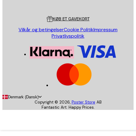
Poster Store
Kundeservice
KØB ET GAVEKORT
Vilkår og betingelser
Cookie Politik
Impressum
Privatlivspolitik
Denmark (Dansk)
Copyright ©
2026
,
Poster Store
AB
Fantastic Art. Happy Prices.