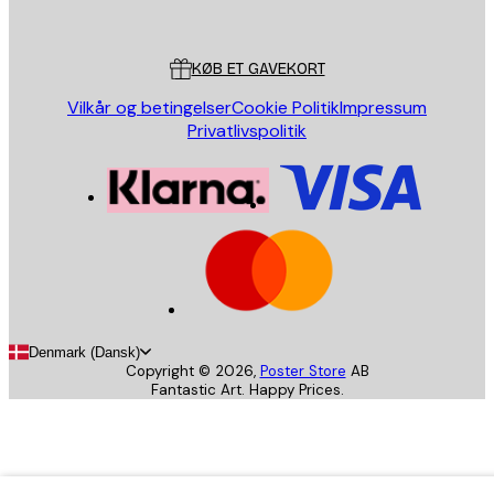
Poster Store
Kundeservice
KØB ET GAVEKORT
Vilkår og betingelser
Cookie Politik
Impressum
Privatlivspolitik
Denmark (Dansk)
Copyright ©
2026
,
Poster Store
AB
Fantastic Art. Happy Prices.