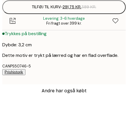
TILFØJ TIL KURV
-
291,75 KR.
389 KR.
Levering: 3-6 hverdage
Fri fragt over 399 kr.
Trykkes på bestilling
Dybde: 3,2 cm
Dette motiv er trykt på lærred og har en flad overflade.
CANPS50746-5
Prishistorik
Andre har også købt