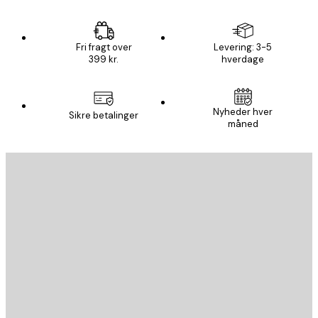
Fri fragt over
Levering: 3-5
399 kr.
hverdage
Nyheder hver
Sikre betalinger
måned
Email
SEND
Store