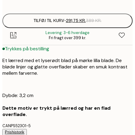
Ingen ramme
TILFØJ TIL KURV
-
291,75 KR.
389 KR.
Levering: 3-6 hverdage
Fri fragt over 399 kr.
Trykkes på bestilling
Et lærred med et lyserødt blad på mørke lilla blade. De
bløde linjer og glatte overflader skaber en smuk kontrast
mellem farverne.
Dybde: 3,2 cm
Dette motiv er trykt på lærred og har en flad
overflade.
CANPS52301-5
Prishistorik