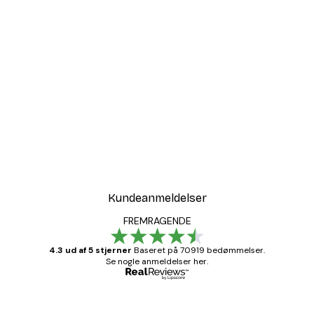
Kundeanmeldelser
FREMRAGENDE
4.3 ud af 5 stjerner
Baseret på 70919 bedømmelser.
Se nogle anmeldelser her.
Bekræftet køber
Kundeanmeldelser