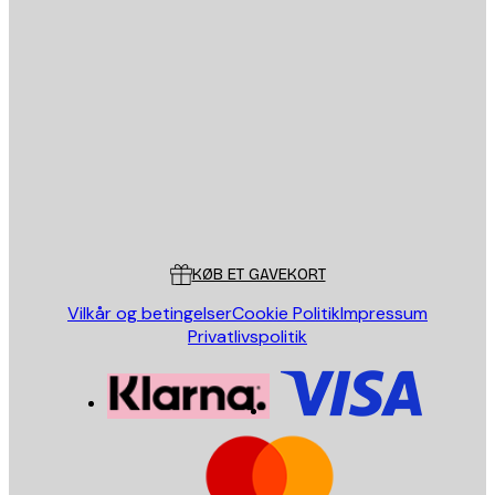
Email
SEND
Store
Poster Store
Kundeservice
KØB ET GAVEKORT
Vilkår og betingelser
Cookie Politik
Impressum
Privatlivspolitik