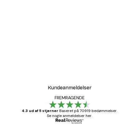
Kundeanmeldelser
FREMRAGENDE
4.3 ud af 5 stjerner
Baseret på 70919 bedømmelser.
Se nogle anmeldelser her.
Bekræftet køber
Kundeanmeldelser