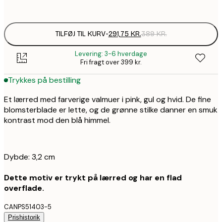
Ingen ramme
TILFØJ TIL KURV
-
291,75 KR.
389 KR.
Levering: 3-6 hverdage
Fri fragt over 399 kr.
Trykkes på bestilling
Et lærred med farverige valmuer i pink, gul og hvid. De fine
blomsterblade er lette, og de grønne stilke danner en smuk
kontrast mod den blå himmel.
Dybde: 3,2 cm
Dette motiv er trykt på lærred og har en flad
overflade.
CANPS51403-5
Prishistorik