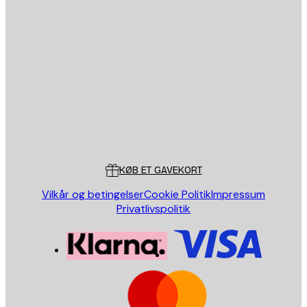
Email
SEND
Store
Poster Store
Kundeservice
KØB ET GAVEKORT
Vilkår og betingelser
Cookie Politik
Impressum
Privatlivspolitik