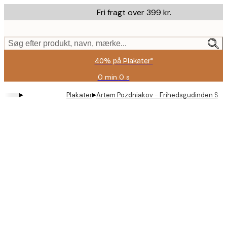
Skip
Fri fragt over 399 kr.
to
main
content.
Søg efter produkt, navn, mærke...
40% på Plakater*
0 min
0 s
Gyldig
indtil:
▸
▸
Plakater
Artem Pozdniakov - Frihedsgudinden Skål
2026-
08-
09