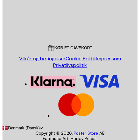
Store
Poster Store
Kundeservice
KØB ET GAVEKORT
Vilkår og betingelser
Cookie Politik
Impressum
Privatlivspolitik
Denmark (Dansk)
Copyright ©
2026
,
Poster Store
AB
Fantastic Art. Happy Prices.