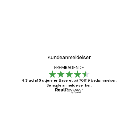
Kundeanmeldelser
FREMRAGENDE
4.3 ud af 5 stjerner
Baseret på 70919 bedømmelser.
Se nogle anmeldelser her.
Bekræftet køber
Kundeanmeldelser
Hurtig levering