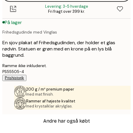
Levering: 3-5 hverdage
Fri fragt over 399 kr.
På lager
Frihedsgudinde med Vinglas
En sjov plakat af Frihedsgudinden, der holder et glas
rødvin. Statuen er grøn med en krone på en lys blå
baggrund.
Ramme ikke inkluderet.
PS55505-4
Prishistorik
200 g / m² premium paper
med mat finish.
Rammer af højeste kvalitet
med krystalklar akrylglas.
Andre har også købt