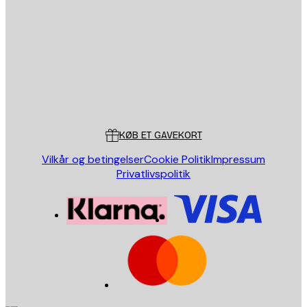
Email
SEND
Store
Poster Store
Kundeservice
KØB ET GAVEKORT
Vilkår og betingelser
Cookie Politik
Impressum
Privatlivspolitik