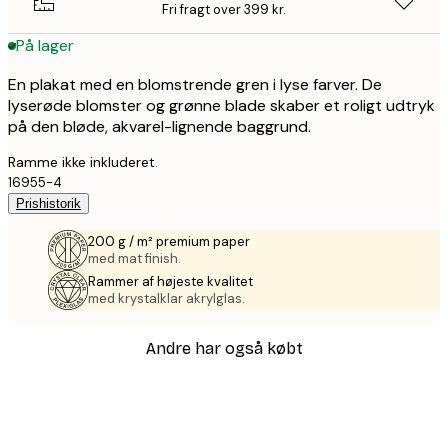
Fri fragt over 399 kr.
På lager
En plakat med en blomstrende gren i lyse farver. De
lyserøde blomster og grønne blade skaber et roligt udtryk
på den bløde, akvarel-lignende baggrund.
Ramme ikke inkluderet.
16955-4
Prishistorik
200 g / m² premium paper
med mat finish.
Rammer af højeste kvalitet
med krystalklar akrylglas.
Andre har også købt