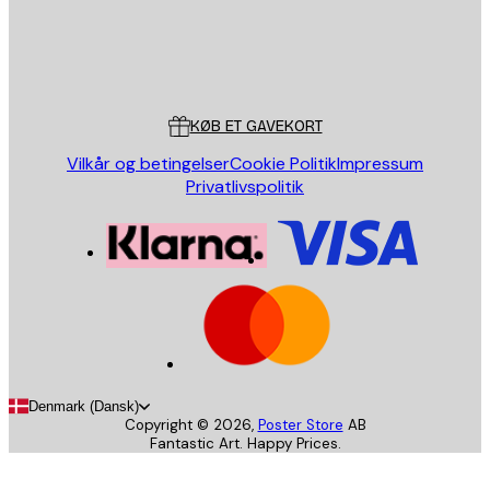
Store
Poster Store
Kundeservice
KØB ET GAVEKORT
Vilkår og betingelser
Cookie Politik
Impressum
Privatlivspolitik
Denmark (Dansk)
Copyright ©
2026
,
Poster Store
AB
Fantastic Art. Happy Prices.