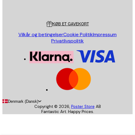
Store
Poster Store
Kundeservice
KØB ET GAVEKORT
Vilkår og betingelser
Cookie Politik
Impressum
Privatlivspolitik
Denmark (Dansk)
Copyright ©
2026
,
Poster Store
AB
Fantastic Art. Happy Prices.