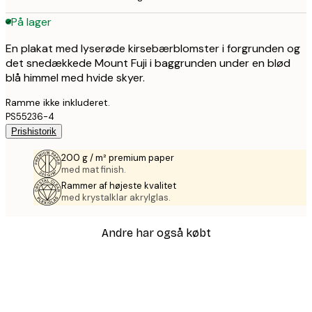
På lager
En plakat med lyserøde kirsebærblomster i forgrunden og
det snedækkede Mount Fuji i baggrunden under en blød
blå himmel med hvide skyer.
Ramme ikke inkluderet.
PS55236-4
Prishistorik
200 g / m² premium paper
med mat finish.
Rammer af højeste kvalitet
med krystalklar akrylglas.
Andre har også købt