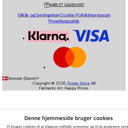
KØB ET GAVEKORT
Vilkår og betingelser
Cookie Politik
Impressum
Privatlivspolitik
Denmark (Dansk)
Copyright ©
2026
,
Poster Store
AB
Fantastic Art. Happy Prices.
Denne hjemmeside bruger cookies
Vi bruger cookies til at tilpasse indhold, annoncer og til at analysere vor