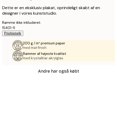
Dette er en eksklusiv plakat, oprindeligt skabt af en
designer i vores kunststudio.
Ramme ikke inkluderet.
15401-5
Prishistorik
200 g / m² premium paper
med mat finish.
Rammer af højeste kvalitet
med krystalklar akrylglas.
Andre har også købt