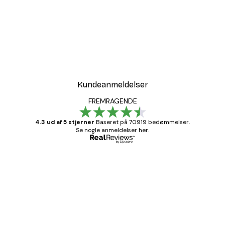
Kundeanmeldelser
FREMRAGENDE
4.3 ud af 5 stjerner
Baseret på 70919 bedømmelser.
Se nogle anmeldelser her.
Bekræftet køber
Kundeanmeldelser
Hurtig levering
1 jun.