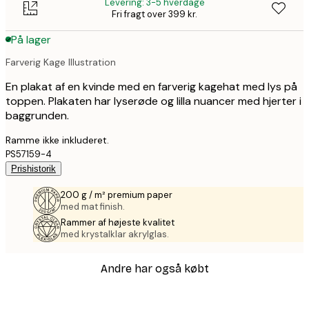
Levering: 3-5 hverdage
Fri fragt over 399 kr.
På lager
Farverig Kage Illustration
En plakat af en kvinde med en farverig kagehat med lys på
toppen. Plakaten har lyserøde og lilla nuancer med hjerter i
baggrunden.
Ramme ikke inkluderet.
PS57159-4
Prishistorik
200 g / m² premium paper
med mat finish.
Rammer af højeste kvalitet
med krystalklar akrylglas.
Andre har også købt