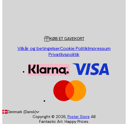
Store
Poster Store
Kundeservice
KØB ET GAVEKORT
Vilkår og betingelser
Cookie Politik
Impressum
Privatlivspolitik
Denmark (Dansk)
Copyright ©
2026
,
Poster Store
AB
Fantastic Art. Happy Prices.