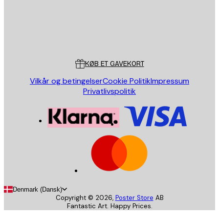
Store
Poster Store
Kundeservice
KØB ET GAVEKORT
Vilkår og betingelser
Cookie Politik
Impressum
Privatlivspolitik
Denmark (Dansk)
Copyright ©
2026
,
Poster Store
AB
Fantastic Art. Happy Prices.