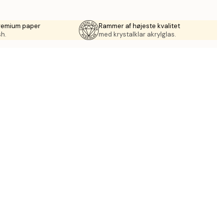
premium paper
Rammer af højeste kvalitet
sh.
med krystalklar akrylglas.