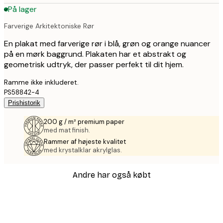
På lager
Farverige Arkitektoniske Rør
En plakat med farverige rør i blå, grøn og orange nuancer
på en mørk baggrund. Plakaten har et abstrakt og
geometrisk udtryk, der passer perfekt til dit hjem.
Ramme ikke inkluderet.
PS58842-4
Prishistorik
200 g / m² premium paper
med mat finish.
Rammer af højeste kvalitet
med krystalklar akrylglas.
Andre har også købt