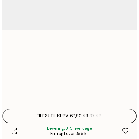
67,9
21x30 cm
184,1
50x70 cm
2
228,2
70x100 cm
3
Frame
options
TILFØJ TIL KURV
-
67,90 KR.
97 KR.
Levering: 3-5 hverdage
Fri fragt over 399 kr.