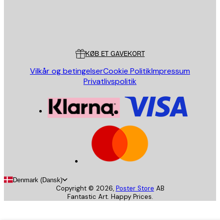
Store
Poster Store
Kundeservice
KØB ET GAVEKORT
Vilkår og betingelser
Cookie Politik
Impressum
Privatlivspolitik
Denmark (Dansk)
Copyright ©
2026
,
Poster Store
AB
Fantastic Art. Happy Prices.