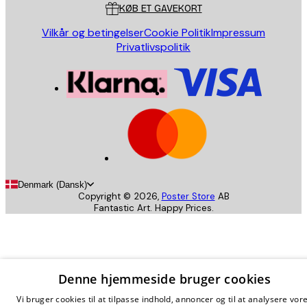
KØB ET GAVEKORT
Vilkår og betingelser
Cookie Politik
Impressum
Privatlivspolitik
Denmark (Dansk)
Copyright ©
2026
,
Poster Store
AB
Fantastic Art. Happy Prices.
Denne hjemmeside bruger cookies
Vi bruger cookies til at tilpasse indhold, annoncer og til at analysere vor