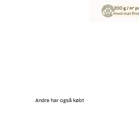
200 g / m² 
med mat fini
Andre har også købt