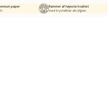
premium paper
Rammer af højeste kvalitet
sh.
med krystalklar akrylglas.