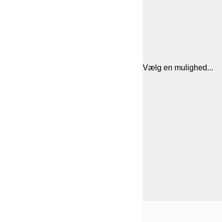
Vælg en mulighed...
Frame
21x30 cm