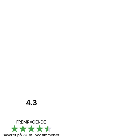
4.3
Kundeanmeldelser
Hurtig levering
FREMRAGENDE
Baseret på 70919 bedømmelser.