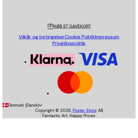
Store
Poster Store
Kundeservice
KØB ET GAVEKORT
Vilkår og betingelser
Cookie Politik
Impressum
Privatlivspolitik
Denmark (Dansk)
Copyright ©
2026
,
Poster Store
AB
Fantastic Art. Happy Prices.