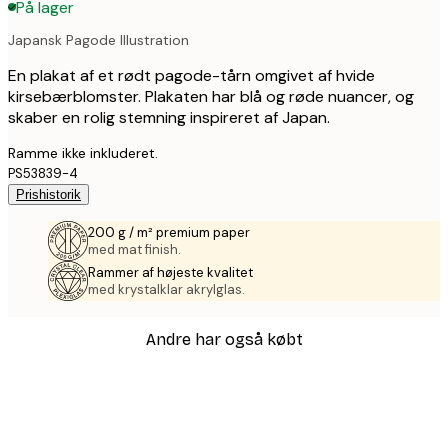
På lager
Japansk Pagode Illustration
En plakat af et rødt pagode-tårn omgivet af hvide
kirsebærblomster. Plakaten har blå og røde nuancer, og
skaber en rolig stemning inspireret af Japan.
Ramme ikke inkluderet.
PS53839-4
Prishistorik
200 g / m² premium paper
med mat finish.
Rammer af højeste kvalitet
med krystalklar akrylglas.
Andre har også købt