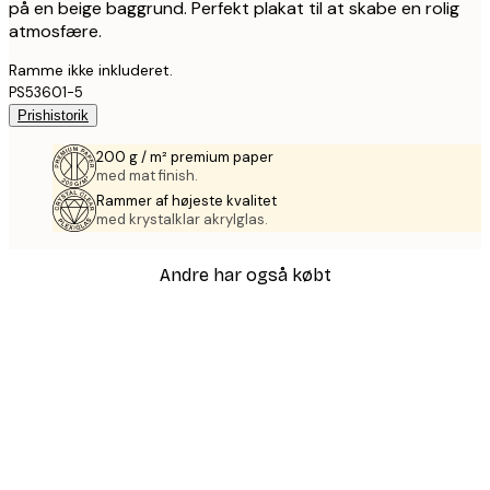
på en beige baggrund. Perfekt plakat til at skabe en rolig
atmosfære.
Ramme ikke inkluderet.
PS53601-5
Prishistorik
200 g / m² premium paper
med mat finish.
Rammer af højeste kvalitet
med krystalklar akrylglas.
Andre har også købt