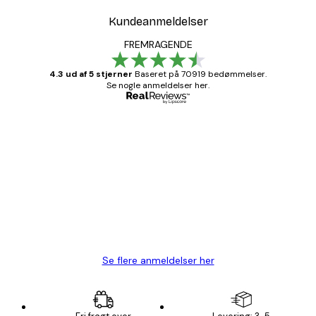
Kundeanmeldelser
FREMRAGENDE
4.3 ud af 5 stjerner
Baseret på 70919 bedømmelser.
Se nogle anmeldelser her.
Bekræftet køber
Kundeanmeldelser
Hurtig levering
1 jun.
Lise-Lotte C
Se flere anmeldelser her