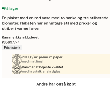
På lager
En plakat med en rød vase med to hanke og tre stiliserede
blomster. Plakaten har en vintage stil med prikker og
striber i varme farver.
Ramme ikke inkluderet.
PS56977-4
Prishistorik
200 g / m² premium paper
med mat finish.
Rammer af højeste kvalitet
med krystalklar akrylglas.
Andre har også købt