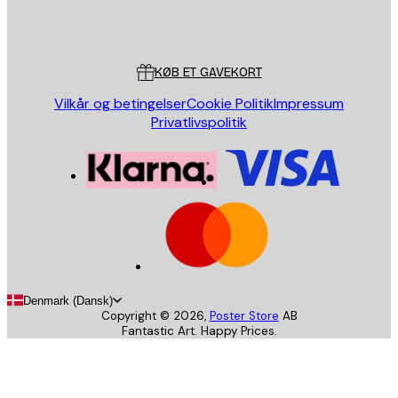
Store
Poster Store
Kundeservice
KØB ET GAVEKORT
Vilkår og betingelser
Cookie Politik
Impressum
Privatlivspolitik
Denmark (Dansk)
Copyright ©
2026
,
Poster Store
AB
Fantastic Art. Happy Prices.