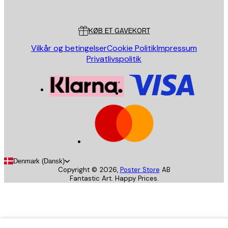
Poster Store
Kundeservice
KØB ET GAVEKORT
Vilkår og betingelser
Cookie Politik
Impressum
Privatlivspolitik
Denmark (Dansk)
Copyright ©
2026
,
Poster Store
AB
Fantastic Art. Happy Prices.