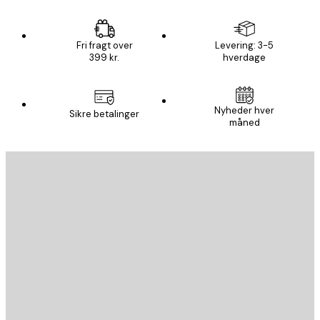
Fri fragt over
Levering: 3-5
399 kr.
hverdage
Nyheder hver
Sikre betalinger
måned
Email
SEND
Store