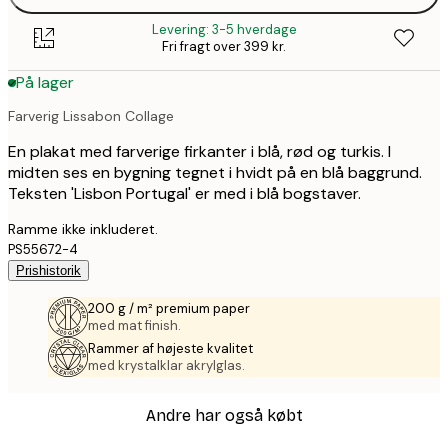
Levering: 3-5 hverdage
Fri fragt over 399 kr.
På lager
Farverig Lissabon Collage
En plakat med farverige firkanter i blå, rød og turkis. I
midten ses en bygning tegnet i hvidt på en blå baggrund.
Teksten 'Lisbon Portugal' er med i blå bogstaver.
Ramme ikke inkluderet.
PS55672-4
Prishistorik
200 g / m² premium paper
med mat finish.
Rammer af højeste kvalitet
med krystalklar akrylglas.
Andre har også købt