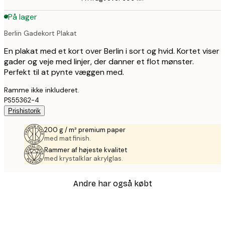
På lager
Berlin Gadekort Plakat
En plakat med et kort over Berlin i sort og hvid. Kortet viser
gader og veje med linjer, der danner et flot mønster.
Perfekt til at pynte væggen med.
Ramme ikke inkluderet.
PS55362-4
Prishistorik
200 g / m² premium paper
med mat finish.
Rammer af højeste kvalitet
med krystalklar akrylglas.
Andre har også købt