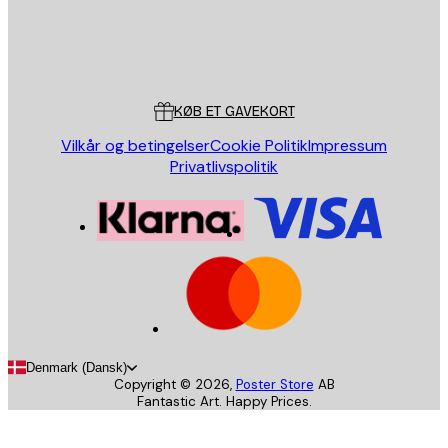
Store
Poster Store
Kundeservice
KØB ET GAVEKORT
Vilkår og betingelser
Cookie Politik
Impressum
Privatlivspolitik
Denmark (Dansk)
Copyright ©
2026
,
Poster Store
AB
Fantastic Art. Happy Prices.