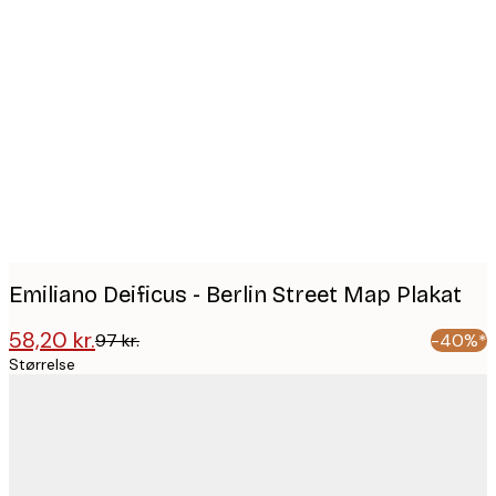
Product
images
Emiliano Deificus - Berlin Street Map Plakat
58,20 kr.
97 kr.
-40%*
Størrelse