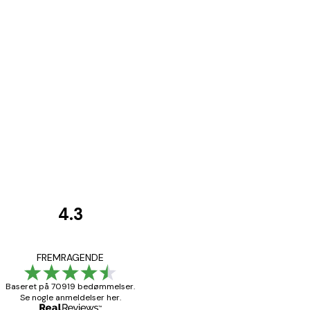
4.3
Kundeanmeldelser
Hurtig levering
FREMRAGENDE
Baseret på 70919 bedømmelser.
Se nogle anmeldelser her.
1 jun.