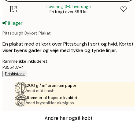
Levering: 3-5 hverdage
Fri fragt over 399 kr.
På lager
Pittsburgh Bykort Plakat
En plakat med et kort over Pittsburgh i sort og hvid. Kortet
viser byens gader og veje med tykke og tynde linjer.
Ramme ikke inkluderet.
PS55437-4
Prishistorik
200 g / m² premium paper
med mat finish.
Rammer af højeste kvalitet
med krystalklar akrylglas.
Andre har også købt