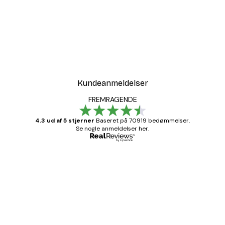
Kundeanmeldelser
FREMRAGENDE
4.3 ud af 5 stjerner
Baseret på 70919 bedømmelser.
Se nogle anmeldelser her.
Bekræftet køber
Kundeanmeldelser
Hurtig levering
1 jun.