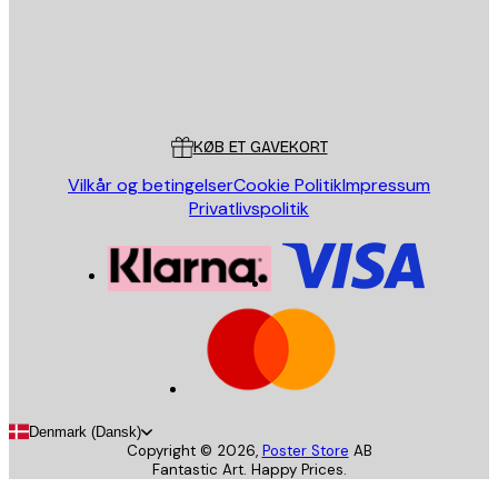
Store
Poster Store
Kundeservice
KØB ET GAVEKORT
Vilkår og betingelser
Cookie Politik
Impressum
Privatlivspolitik
Denmark (Dansk)
Copyright ©
2026
,
Poster Store
AB
Fantastic Art. Happy Prices.