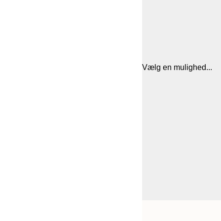
Vælg en mulighed...
Frame
50x50 cm