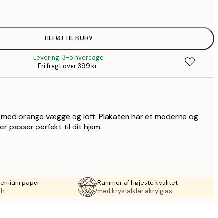
1
TILFØJ TIL KURV
Levering: 3-5 hverdage
Fri fragt over 399 kr.
l med orange vægge og loft. Plakaten har et moderne og
er passer perfekt til dit hjem.
premium paper
Rammer af højeste kvalitet
sh.
med krystalklar akrylglas.